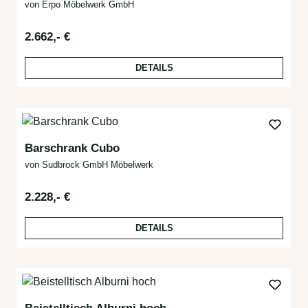
von Erpo Möbelwerk GmbH
Regulärer Preis:
2.662,- €
DETAILS
Barschrank Cubo
von Sudbrock GmbH Möbelwerk
Regulärer Preis:
2.228,- €
DETAILS