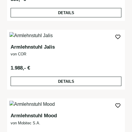
DETAILS
Armlehnstuhl Jalis
von COR
Regulärer Preis:
1.988,- €
DETAILS
Armlehnstuhl Mood
von Mobitec S.A.