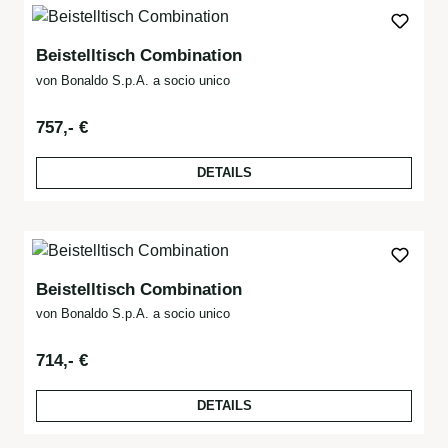
Beistelltisch Combination
von Bonaldo S.p.A. a socio unico
Regulärer Preis:
757,- €
DETAILS
Beistelltisch Combination
von Bonaldo S.p.A. a socio unico
Regulärer Preis:
714,- €
DETAILS