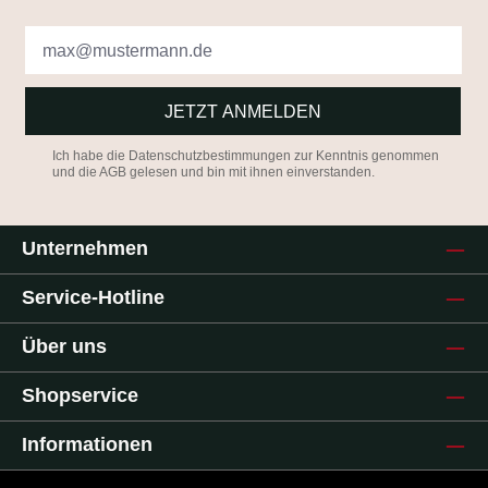
JETZT ANMELDEN
Ich habe die
Datenschutzbestimmungen
zur Kenntnis genommen
und die
AGB
gelesen und bin mit ihnen einverstanden.
Unternehmen
Service-Hotline
Über uns
Shopservice
Informationen