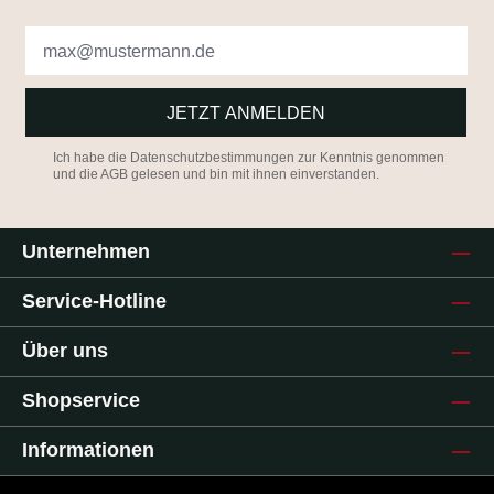
JETZT ANMELDEN
Ich habe die
Datenschutzbestimmungen
zur Kenntnis genommen
und die
AGB
gelesen und bin mit ihnen einverstanden.
Unternehmen
Service-Hotline
Über uns
Shopservice
Informationen